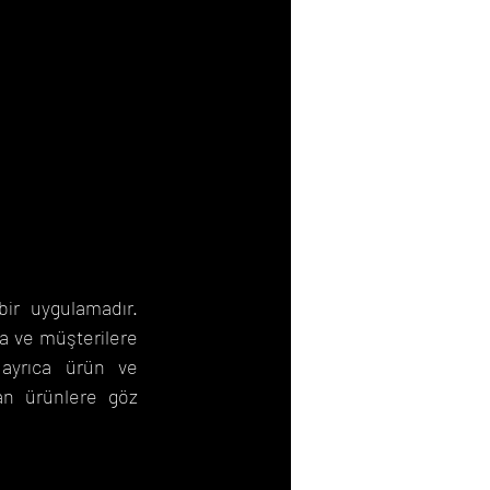
ir uygulamadır. 
a ve müşterilere 
ayrıca ürün ve 
n ürünlere göz 