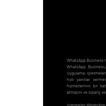
WhatsApp Business n
WhatsApp Business, 
Uygulama, işletmeleri
hızlı yanıtlar verm
hizmetlerinin bir k
atmasını ve sipariş ver
İşletmeler WhatsApp B