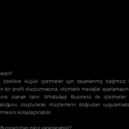
edir?
özellikle küçük işletmeler için tasarlanmış bağımsız b
n bir profil oluşturmasına, otomatik mesajlar ayarlamasın
esine olanak tanır. WhatsApp Business ile işletmeler 
ataloğunu oluşturarak müşterilerin doğrudan uygulamada
mesini kolaylaştırabilir.
usiness'tan nasıl yararlanabilir?