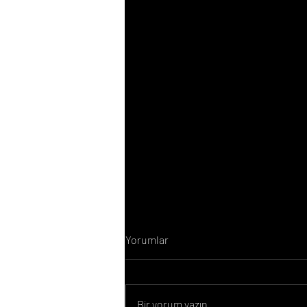
Yorumlar
Bir yorum yazın...