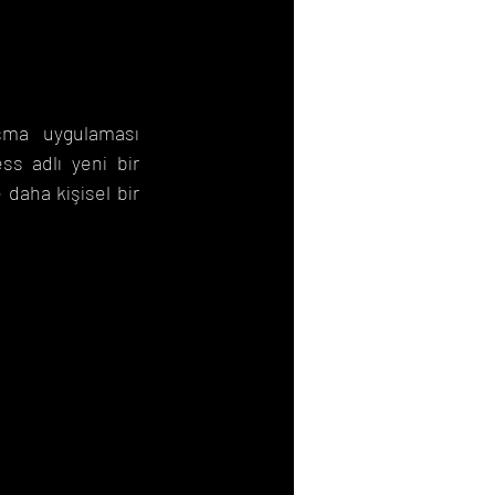
şma uygulaması 
s adlı yeni bir 
daha kişisel bir 