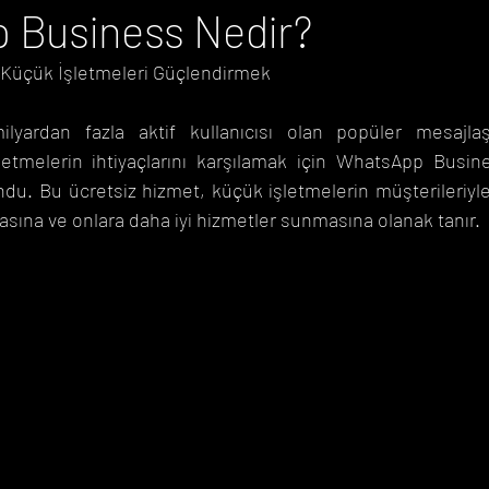
 Business Nedir?
Küçük İşletmeleri Güçlendirmek
Önemli Günler Takvimi
Duyurular
yardan fazla aktif kullanıcısı olan popüler mesajla
tmelerin ihtiyaçlarını karşılamak için WhatsApp Busines
du. Bu ücretsiz hizmet, küçük işletmelerin müşterileriyle 
asına ve onlara daha iyi hizmetler sunmasına olanak tanır.