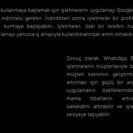
kullanmaya başlamak için işletmelerin uygulamayı Google 
ndirmesi gerekir. İndirdikten sonra işletmeler bir profil 
ı kurmaya başlayabilir. İşletmeler, özel bir telefon n
lamayı yalnızca iş amacıyla kullandıklarından emin olmalıdı
Sonuç olarak, WhatsApp B
işletmelerin müşterileriyle b
müşteri katılımını geliştirm
artırması için güçlü bir araç
uygulamanın özelliklerinde
marka itibarlarını artıra
sadakatini artırabilir ve işle
seviyeye taşıyabilir.