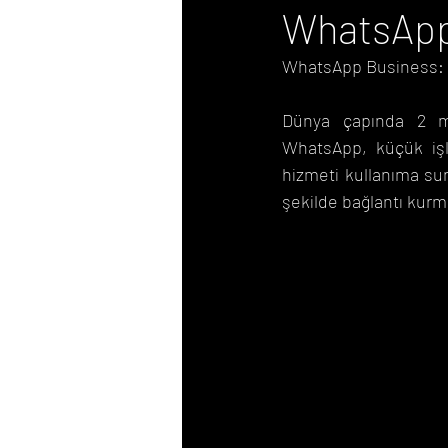
WhatsApp
WhatsApp Business: 
E-Posta Pazarlama
Dünya çapında 2 mil
WhatsApp, küçük işle
hizmeti kullanıma sun
şekilde bağlantı kurm