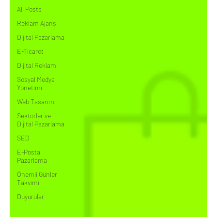
All Posts
Reklam Ajans
Dijital Pazarlama
E-Ticaret
Dijital Reklam
Sosyal Medya
Yönetimi
Web Tasarım
Sektörler ve
Dijital Pazarlama
SEO
E-Posta
Pazarlama
Önemli Günler
Takvimi
Duyurular