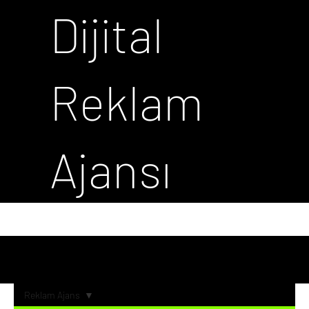
Dijital
Reklam
Ajansı
Reklam Ajans