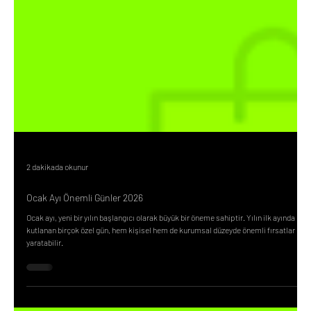
2 dakikada okunur
Ocak Ayı Önemli Günler 2026
Ocak ayı, yeni bir yılın başlangıcı olarak büyük bir öneme sahiptir. Yılın ilk ayında
kutlanan birçok özel gün, hem kişisel hem de kurumsal düzeyde önemli fırsatlar
yaratabilir.