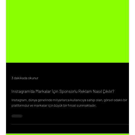
3 dakikada okunur
Instagram’da Markalar İçin Sponsorlu Reklam Nasıl Çıkılır?
Instagram, dünya genelinde milyarlarca kullanıcıya sahip olan, görsel odaklı bir