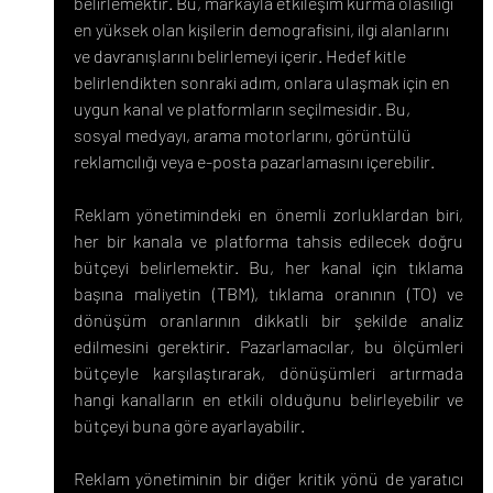
belirlemektir. Bu, markayla etkileşim kurma olasılığı 
en yüksek olan kişilerin demografisini, ilgi alanlarını 
ve davranışlarını belirlemeyi içerir. Hedef kitle 
belirlendikten sonraki adım, onlara ulaşmak için en 
uygun kanal ve platformların seçilmesidir. Bu, 
sosyal medyayı, arama motorlarını, görüntülü 
reklamcılığı veya e-posta pazarlamasını içerebilir.
Reklam yönetimindeki en önemli zorluklardan biri, 
her bir kanala ve platforma tahsis edilecek doğru 
bütçeyi belirlemektir. Bu, her kanal için tıklama 
başına maliyetin (TBM), tıklama oranının (TO) ve 
dönüşüm oranlarının dikkatli bir şekilde analiz 
edilmesini gerektirir. Pazarlamacılar, bu ölçümleri 
bütçeyle karşılaştırarak, dönüşümleri artırmada 
hangi kanalların en etkili olduğunu belirleyebilir ve 
bütçeyi buna göre ayarlayabilir.
Reklam yönetiminin bir diğer kritik yönü de yaratıcı 