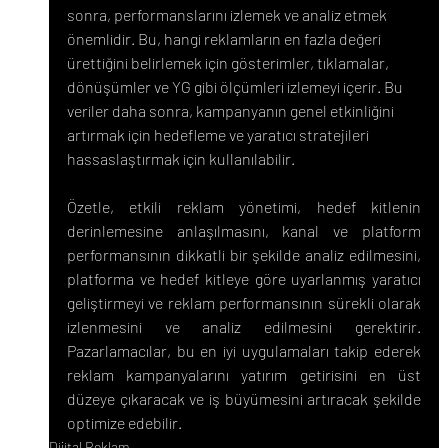
sonra, performanslarını izlemek ve analiz etmek 
önemlidir. Bu, hangi reklamların en fazla değeri 
ürettiğini belirlemek için gösterimler, tıklamalar, 
dönüşümler ve YG gibi ölçümleri izlemeyi içerir. Bu 
veriler daha sonra, kampanyanın genel etkinliğini 
artırmak için hedefleme ve yaratıcı stratejileri 
hassaslaştırmak için kullanılabilir.
Özetle, etkili reklam yönetimi, hedef kitlenin 
derinlemesine anlaşılmasını, kanal ve platform 
performansının dikkatli bir şekilde analiz edilmesini, 
platforma ve hedef kitleye göre uyarlanmış yaratıcı 
geliştirmeyi ve reklam performansının sürekli olarak 
izlenmesini ve analiz edilmesini gerektirir. 
Pazarlamacılar, bu en iyi uygulamaları takip ederek 
reklam kampanyalarını yatırım getirisini en üst 
düzeye çıkaracak ve iş büyümesini artıracak şekilde 
optimize edebilir.
Dijital Reklam