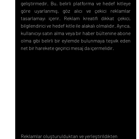
geliştirmedir. Bu, belirli platforma ve hedef kitleye 
göre uyarlanmış, göz alıcı ve çekici reklamlar 
tasarlamayı içerir. Reklam kreatifi dikkat çekici, 
bilgilendirici ve hedef kitle ile alakalı olmalıdır. Ayrıca, 
kullanıcıyı satın alma veya bir haber bültenine abone 
olma gibi belirli bir eylemde bulunmaya teşvik eden 
net bir harekete geçirici mesaj da içermelidir.
Reklamlar oluşturulduktan ve yerleştirildikten 