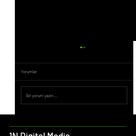
Yorumlar
Bir yorum yazın...
Ocak Ayı Önemli Günler 2026
1N Digital Media