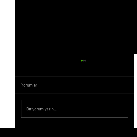
Yorumlar
Bir yorum yazın...
Yapay Zeka ve Reklamcılık: Reklamcılık