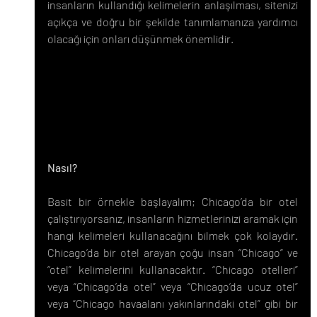
insanların kullandığı kelimelerin anlaşılması, sitenizi 
açıkça ve doğru bir şekilde tanımlamanıza yardımcı 
olacağı için onları düşünmek önemlidir.
Nasıl?
Basit bir örnekle başlayalım; Chicago’da bir otel 
çalıştırıyorsanız, insanların hizmetlerinizi aramak için 
hangi kelimeleri kullanacağını bilmek çok kolaydır. 
Chicago’da bir otel arayan çoğu insan “Chicago” ve 
“otel” kelimelerini kullanacaktır. “Chicago otelleri” 
veya “Chicago’da otel” veya “Chicago’da ucuz otel” 
veya “Chicago havaalanı yakınlarındaki otel” gibi bir 