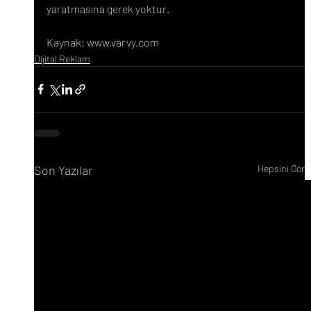
yaratmasına gerek yoktur.
Kaynak: www.varvy.com
Dijital Reklam
Son Yazılar
Hepsini Gör