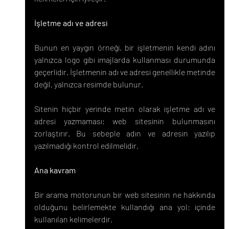
İşletme adı ve adresi
Bunun en yaygın örneği, bir işletmenin kendi adını 
yalnızca logo gibi imajlarda kullanması durumunda 
geçerlidir. İşletmenin adı ve adresi genellikle metinde 
değil, yalnızca resimde bulunur.
Sitenin hiçbir yerinde metin olarak işletme adı ve 
adresi yazmaması; web sitesinin bulunmasını 
zorlaştırır. Bu sebeple adın ve adresin yazılıp 
yazılmadığı kontrol edilmelidir.
Ana kavram
Bir arama motorunun bir web sitesinin ne hakkında 
olduğunu belirlemekte kullandığı ana yol; içinde 
kullanılan kelimelerdir.