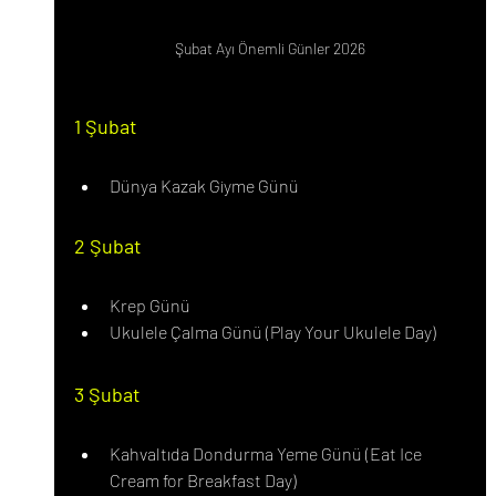
Şubat Ayı Önemli Günler 2026
1 Şubat
Dünya Kazak Giyme Günü
2 Şubat
Krep Günü
Ukulele Çalma Günü (Play Your Ukulele Day)
3 Şubat
Kahvaltıda Dondurma Yeme Günü (Eat Ice 
Cream for Breakfast Day)