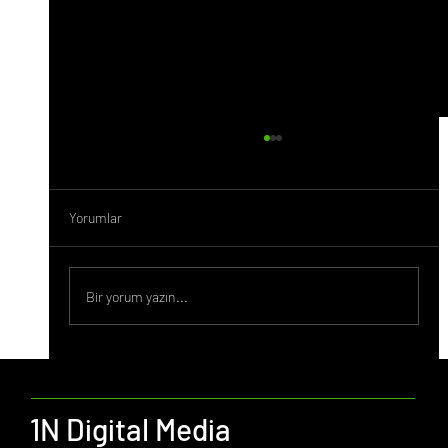
Yorumlar
Bir yorum yazın...
İzmir Merkezli Reklam Ajansları
1N Digital Media