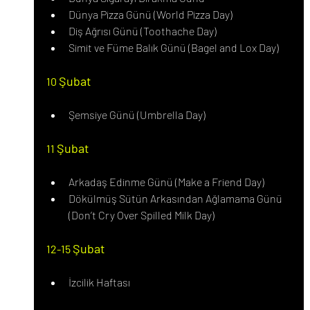
Dünya Pizza Günü (World Pizza Day)
Diş Ağrısı Günü (Toothache Day)
Simit ve Füme Balık Günü (Bagel and Lox Day)
Şubat
10 
Şemsiye Günü (Umbrella Day)
Şubat
11 
Arkadaş Edinme Günü (Make a Friend Day)
Dökülmüş Sütün Arkasından Ağlamama Günü 
(Don’t Cry Over Spilled Milk Day)
Şubat
12-15 
İzcilik Haftası