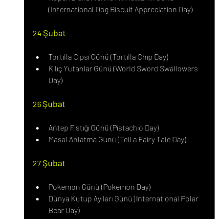
(International Dog Biscuit Appreciation Day)
Şubat
24 
Tortilla Cipsi Günü (Tortilla Chip Day)
Kılıç Yutanlar Günü (World Sword Swallowers 
Day)
Şubat
26 
Antep Fıstığı Günü (Pistachio Day)
Masal Anlatma Günü (Tell a Fairy Tale Day)
Şubat
27 
Pokemon Günü (Pokemon Day)
Dünya Kutup Ayıları Günü (International Polar 
Bear Day)