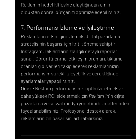
Reklamın hedef kitlesine ulaştığından emin 
olduktan sonra, bütçenizi optimize edebilirsiniz.
7. 
Performans İzleme ve İyileştirme
Reklamların etkinliğini izlemek, dijital pazarlama 
stratejisinin başarısı için kritik öneme sahiptir. 
Instagram, reklamlarınızla ilgili detaylı raporlar 
sunar. Görüntülenme, etkileşim oranları, tıklama 
oranları gibi verileri takip ederek reklamlarınızın 
performansını sürekli izleyebilir ve gerektiğinde 
ayarlamalar yapabilirsiniz.
Öneri:
 Reklam performansınızı optimize etmek ve 
daha yüksek ROI elde etmek için 
Reklam 1n
’in dijital 
pazarlama ve sosyal medya yönetimi hizmetlerinden 
faydalanabilirsiniz. Profesyonel destek alarak, 
reklamlarınızın başarısını artırabilirsiniz.