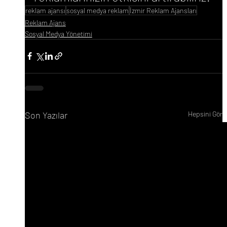
reklam ajansı
sosyal medya reklam
İzmir Reklam Ajansları
Reklam Ajans
Sosyal Medya Yönetimi
Son Yazılar
Hepsini Gör