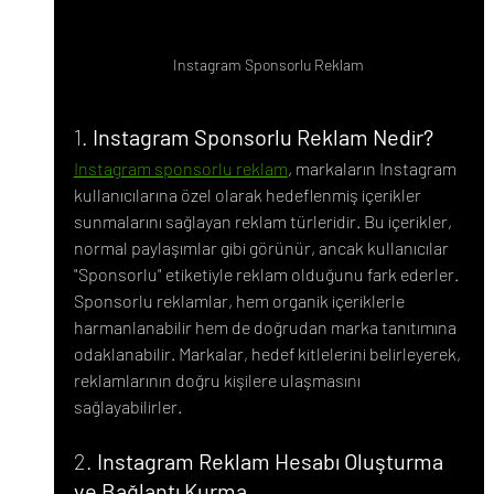
Instagram Sponsorlu Reklam
1. 
Instagram Sponsorlu Reklam Nedir?
Instagram sponsorlu reklam
, markaların Instagram 
kullanıcılarına özel olarak hedeflenmiş içerikler 
sunmalarını sağlayan reklam türleridir. Bu içerikler, 
normal paylaşımlar gibi görünür, ancak kullanıcılar 
"Sponsorlu" etiketiyle reklam olduğunu fark ederler. 
Sponsorlu reklamlar, hem organik içeriklerle 
harmanlanabilir hem de doğrudan marka tanıtımına 
odaklanabilir. Markalar, hedef kitlelerini belirleyerek, 
reklamlarının doğru kişilere ulaşmasını 
sağlayabilirler.
2. 
Instagram Reklam Hesabı Oluşturma 
ve Bağlantı Kurma