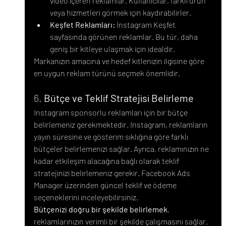
video içeren reklamlar. Kullanıcılar, farklı ürün 
veya hizmetleri görmek için kaydırabilirler.
Keşfet Reklamları:
 Instagram Keşfet 
sayfasında görünen reklamlar. Bu tür, daha 
geniş bir kitleye ulaşmak için idealdir.
Markanızın amacına ve hedef kitlenizin ilgisine göre 
en uygun reklam türünü seçmek önemlidir.
6. 
Bütçe ve Teklif Stratejisi Belirleme
Instagram sponsorlu reklamları için bir bütçe 
belirlemeniz gerekmektedir. Instagram, reklamların 
yayın süresine ve gösterim sıklığına göre farklı 
bütçeler belirlemenizi sağlar. Ayrıca, reklamınızın ne 
kadar etkileşim alacağına bağlı olarak teklif 
stratejinizi belirlemeniz gerekir. Facebook Ads 
Manager üzerinden güncel teklif ve ödeme 
seçeneklerini inceleyebilirsiniz.
Bütçenizi doğru bir şekilde belirlemek
, 
reklamlarınızın verimli bir şekilde çalışmasını sağlar. 