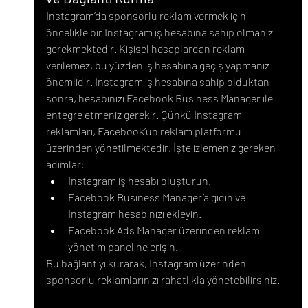
Instagram’da sponsorlu reklam vermek için 
öncelikle bir Instagram iş hesabına sahip olmanız 
gerekmektedir. Kişisel hesaplardan reklam 
verilemez, bu yüzden iş hesabına geçiş yapmanız 
önemlidir. Instagram iş hesabına sahip olduktan 
sonra, hesabınızı Facebook Business Manager ile 
entegre etmeniz gerekir. Çünkü Instagram 
reklamları, Facebook’un reklam platformu 
üzerinden yönetilmektedir. İşte izlemeniz gereken 
adımlar:
Instagram iş hesabı oluşturun.
Facebook Business Manager’a gidin ve 
Instagram hesabınızı ekleyin.
Facebook Ads Manager üzerinden reklam 
yönetim paneline erişin.
Bu bağlantıyı kurarak, Instagram üzerinden 
sponsorlu reklamlarınızı rahatlıkla yönetebilirsiniz.