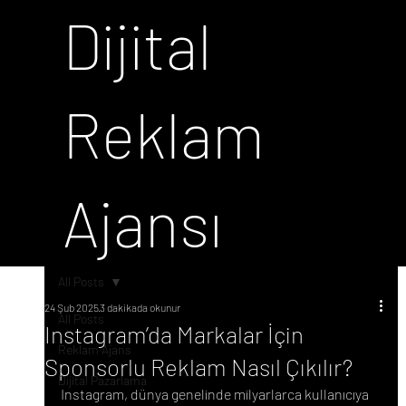
Dijital
Reklam
Ajansı
All Posts
24 Şub 2025
3 dakikada okunur
All Posts
Instagram’da Markalar İçin
Reklam Ajans
Sponsorlu Reklam Nasıl Çıkılır?
Dijital Pazarlama
Instagram, dünya genelinde milyarlarca kullanıcıya 