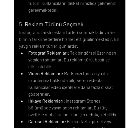
tutun. Kullanıcıların dikkatini hızlıca çekmeniz 
gerekmektedir.
5. 
Reklam Türünü Seçmek
Instagram, farklı reklam türleri sunmaktadır ve her 
birinin farklı hedeflere hizmet ettiği bilinmektedir. En 
yaygın reklam türleri şunlardır:
Fotoğraf Reklamları:
 Tek bir görsel üzerinden 
yapılan tanıtımlar. Bu reklam türü, basit ve 
etkili olabilir.
Video Reklamları:
 Markanızı tanıtan ya da 
ürünleriniz hakkında bilgi veren videolar. 
Kullanıcılar video içeriklere daha fazla dikkat 
gösterirler.
Hikaye Reklamları:
 Instagram Stories 
bölümünde yayınlanan reklamlar. Bu tür, 
özellikle mobil kullanıcılar için oldukça etkilidir.
Carusel Reklamlar:
 Birden fazla görsel veya 