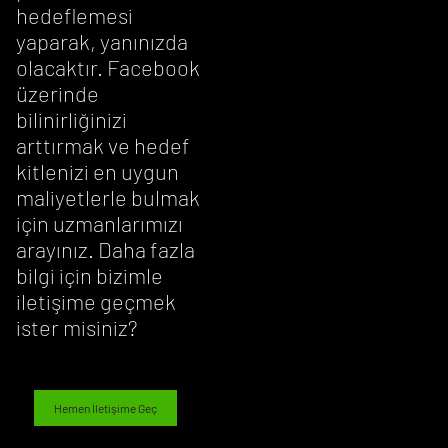
hedeflemesi
yaparak, yanınızda
olacaktır. Facebook
üzerinde
bilinirliğinizi
arttırmak ve hedef
kitlenizi en uygun
maliyetlerle bulmak
için uzmanlarımızı
arayınız. Daha fazla
bilgi için bizimle
iletişime geçmek
ister misiniz?
Hemen İletişime Geç