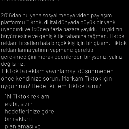
2016’dan bu yana sosyal medya video paylaşım
platformu Tiktok, dijital dünyada büyük bir yankı
uyandırdı ve 150’den fazla pazara yayıldı. Bu yıldızın
büyümesine ve geniş kitle tabanına rağmen, Tiktok
reklam fırsatları hala birçok kişi için bir gizem. Tiktok
reklamlarına yatırım yapmanız gerekip
gerekmediğini merak edenlerden biriyseniz, yalnız
değilsiniz.
TikTok’ta reklam yayınlamayı düşünmeden
önce kendinize sorun; Markam Tiktok için
uygun mu? Hedef kitlem Tiktok’ta mı?
1N Tiktok reklam
ekibi, sizin
hedeflerinize göre
bir reklam
planlaması ve