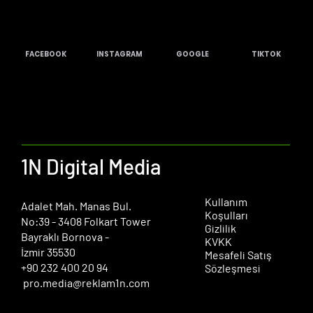
FACEBOOK
INSTAGRAM
GOOGLE
TIKTOK
1N Digital Media
Kullanım
​Adalet Mah. Manas Bul.
Koşulları
No:39 - 3408 Folkart Tower
Gizlilik
Bayraklı Bornova -
KVKK
İzmir 35530
Mesafeli Satış
+90 232 400 20 94
Sözleşmesi
pro.media@reklam1n.com