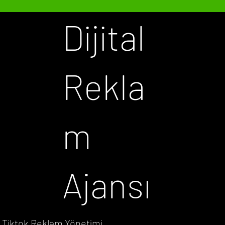
Dijital
Rekla
m
Ajansı
Tiktok Reklam Yönetimi