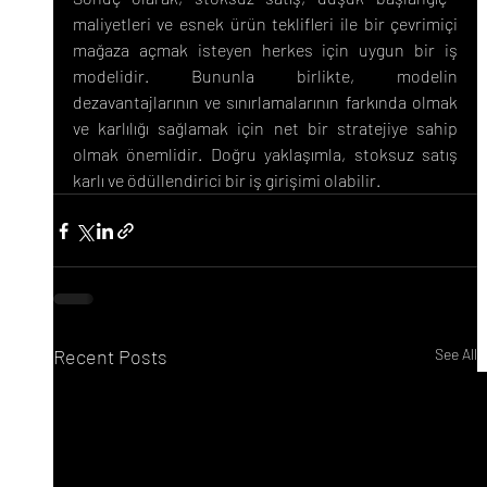
maliyetleri ve esnek ürün teklifleri ile bir çevrimiçi 
mağaza açmak isteyen herkes için uygun bir iş 
modelidir. Bununla birlikte, modelin 
dezavantajlarının ve sınırlamalarının farkında olmak 
ve karlılığı sağlamak için net bir stratejiye sahip 
olmak önemlidir. Doğru yaklaşımla, stoksuz satış 
karlı ve ödüllendirici bir iş girişimi olabilir.
Recent Posts
See All