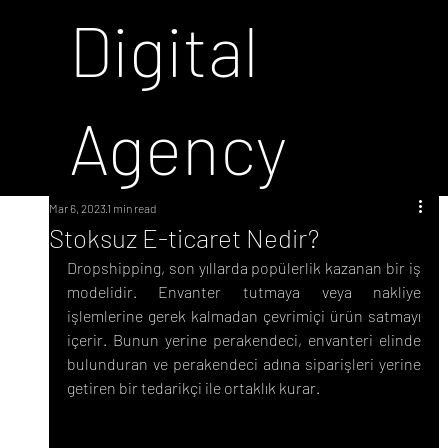
Digital
Agency
Mar 6, 2023
1 min read
Stoksuz E-ticaret Nedir?
Dropshipping, son yıllarda popülerlik kazanan bir iş 
modelidir. Envanter tutmaya veya nakliye 
işlemlerine gerek kalmadan çevrimiçi ürün satmayı 
içerir. Bunun yerine perakendeci, envanteri elinde 
bulunduran ve perakendeci adına siparişleri yerine 
getiren bir tedarikçi ile ortaklık kurar.