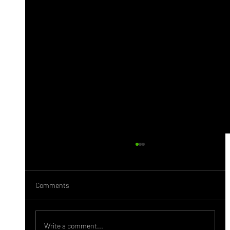
Comments
Behance Nedir?
Write a comment...