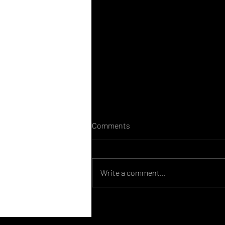
Comments
Write a comment...
Web Tasarım Fiyatları Nedir?