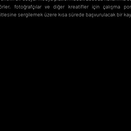
atörler, fotoğrafçılar ve diğer kreatifler için çalışma por
 kitlesine sergilemek üzere kısa sürede başvurulacak bir kay