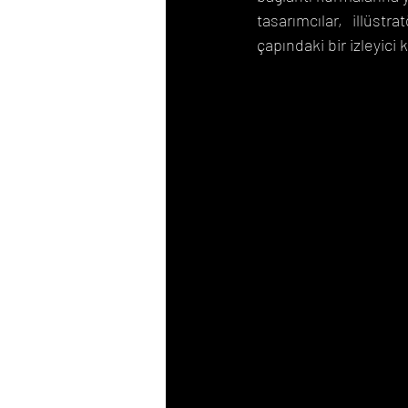
tasarımcılar, illüstr
çapındaki bir izleyici