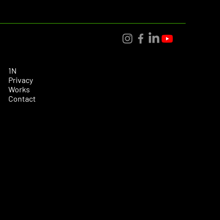
1N
Privacy
Works
Contact