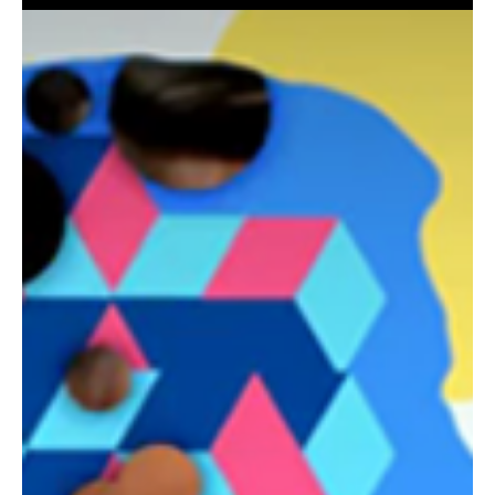
2 min read
PPC Pazarlama
Tıklama başına ödeme (PPC) pazarlaması, işletmelerin çevrimiçi görünürlüklerini
artırmalarına, web sitelerine hedeflenen trafiği...