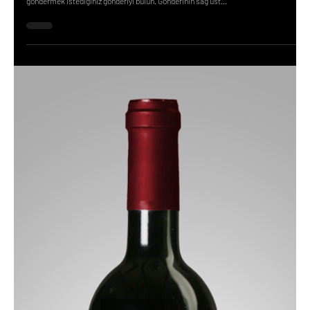
1 min read
Instagram'da Repost Nasıl Yapılır?
Instagram'da repost yapmak için şu adımları takip edebilirsiniz: Yeniden
göndermek istediğiniz gönderiyi bulun. Gönderinin sağ üst...