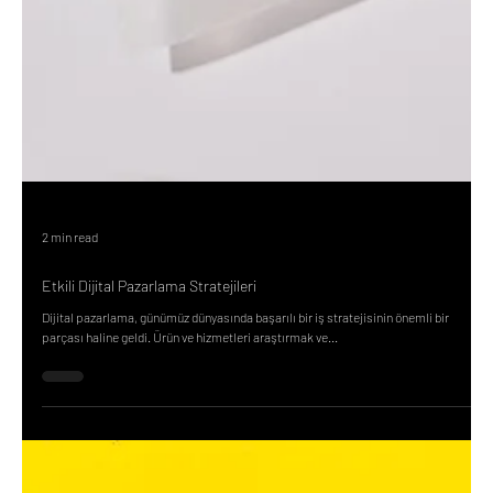
2 min read
Etkili Dijital Pazarlama Stratejileri
Dijital pazarlama, günümüz dünyasında başarılı bir iş stratejisinin önemli bir
parçası haline geldi. Ürün ve hizmetleri araştırmak ve...