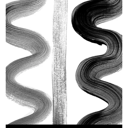
2 min read
Adobe Nedir?
Adobe, teknoloji endüstrisindeki en tanınan isimlerden biridir. Photoshop,
Illustrator, InDesign ve Premiere Pro'yu içeren yaratıcı...