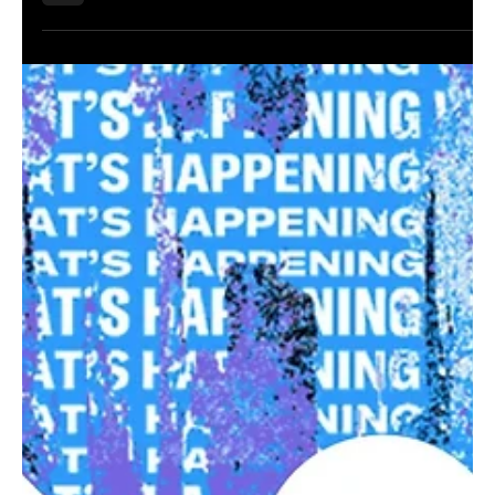
2 min read
Pazar Araştırması Nasıl Yapılır?
Pazar araştırması, herhangi bir işletmenin önemli bir yönüdür. İşletmelerin
müşterilerinin ihtiyaçlarını ve isteklerini anlamalarına,...