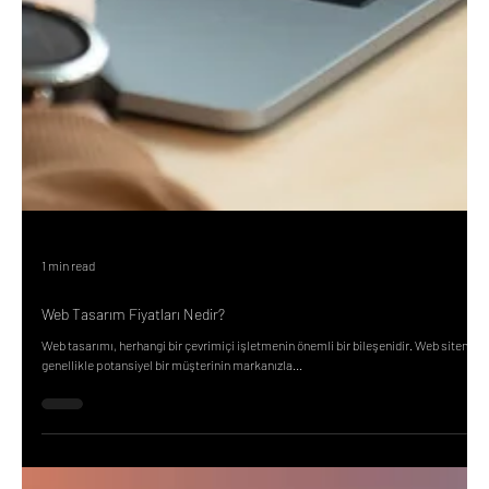
1 min read
Web Tasarım Fiyatları Nedir?
Web tasarımı, herhangi bir çevrimiçi işletmenin önemli bir bileşenidir. Web siteniz
genellikle potansiyel bir müşterinin markanızla...