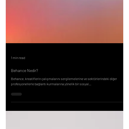
1 min read
Behance Nedir?
Behance, kreatiflerin çalışmalarını sergilemelerine ve sektörlerindeki diğer
profesyonellerle bağlantı kurmalarına yönelik bir sosyal...