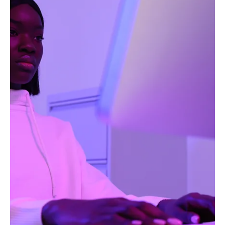
2 min read
Markalaşma Nedir?
Markalaşma, büyüklüğü veya sektörü ne olursa olsun başarılı bir işletmenin temel
bir yönüdür. Bir marka, bir şirketin hedef kitlesine...