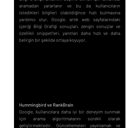
aramadan yararlanır ve bu da kullanıcıların 
istedikleri bilgileri olabildiğince hızlı bulmasına 
yardımcı olur. Google, artık web sayfalarındaki 
içeriği Bilgi Grafiği sonuçları, zengin sonuçlar ve 
özellikli snippet'leri, yanıtları daha hızlı ve daha 
belirgin bir şekilde ortaya koyuyor.
Hummingbird ve RankBrain
Google, kullanıcılara daha iyi bir deneyim sunmak 
için arama algoritmalarını sürekli olarak 
geliştirmektedir. Güncellemeleri yayınlamak ve 