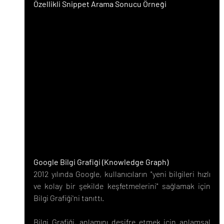
Özellikli Snippet Arama Sonucu Örneği
Google Bilgi Grafiği (Knowledge Graph)
2012 yılında Google, kullanıcıların "yeni bilgileri hızlı 
ve kolay bir şekilde keşfetmelerini" sağlamak için 
Bilgi Grafiği'ni tanıttı.
Bilgi Grafiği, anlamını deşifre etmek için anlamsal 