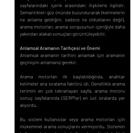
sayfalarındaki içerik arasındaki ilişkilerle ilgilidir. 
Semantikleri göz önünde bulundurarak (kelimelerin 
ne anlama geldiğini, sadece ne olduklarını değil), 
arama motorları, arama sorgusunun içeriğiyle daha 
yakından alakalı sonuçları görüntüleyebilir.
Anlamsal Aramanın Tarihçesi ve Önemi
Anlamsal aramanın tarihini anlamak için aramanın 
geçmişini anlamanız gerekir.
Arama motorları ilk başlatıldığında, anahtar 
kelimeler ana sıralama faktörü idi. Genellikle arama 
terimini en çok tekrarlayan sayfa, arama motoru 
sonuç sayfalarında (SERP'ler) en üst sıralarda yer 
alıyordu.
Bu sistem kullanıcılar veya arama motorları için 
mükemmel arama sonuçlarını vermiyordu. Sistemin 