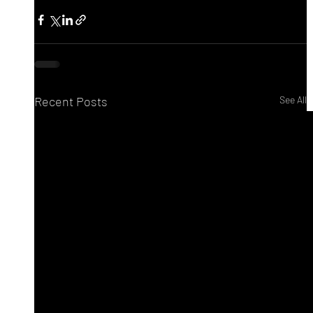
Recent Posts
See All