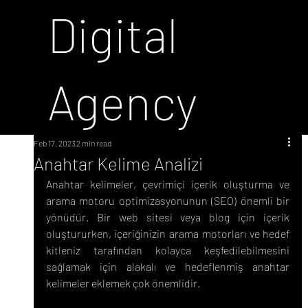
Digital
Agency
Feb 17, 2023
2 min read
Anahtar Kelime Analizi
Anahtar kelimeler, çevrimiçi içerik oluşturma ve 
arama motoru optimizasyonunun (SEO) önemli bir 
yönüdür. Bir web sitesi veya blog için içerik 
oluştururken, içeriğinizin arama motorları ve hedef 
kitleniz tarafından kolayca keşfedilebilmesini 
sağlamak için alakalı ve hedeflenmiş anahtar 
kelimeler eklemek çok önemlidir.