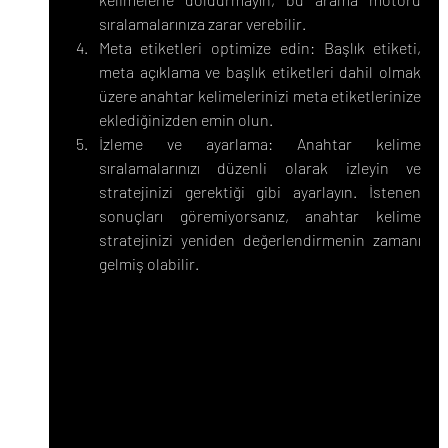
sıralamalarınıza zarar verebilir.
Meta etiketleri optimize edin: Başlık etiketi, 
meta açıklama ve başlık etiketleri dahil olmak 
üzere anahtar kelimelerinizi meta etiketlerinize 
eklediğinizden emin olun.
İzleme ve ayarlama: Anahtar kelime 
sıralamalarınızı düzenli olarak izleyin ve 
stratejinizi gerektiği gibi ayarlayın. İstenen 
sonuçları göremiyorsanız, anahtar kelime 
stratejinizi yeniden değerlendirmenin zamanı 
gelmiş olabilir.