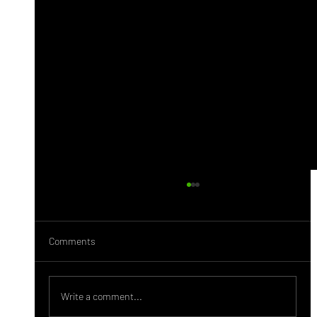
Comments
Behance Nedir?
Write a comment...