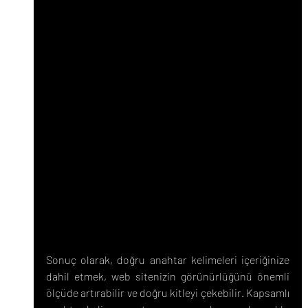
Sonuç olarak, doğru anahtar kelimeleri içeriğinize 
dahil etmek, web sitenizin görünürlüğünü önemli 
ölçüde artırabilir ve doğru kitleyi çekebilir. Kapsamlı 