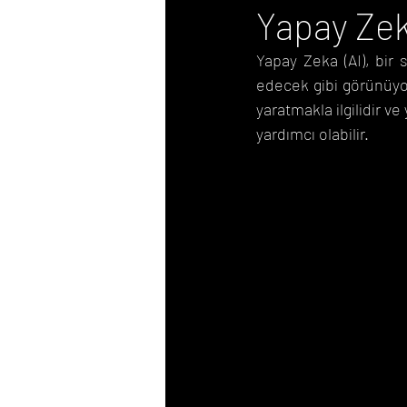
Yapay Zek
Yapay Zeka (AI), bir 
E-Posta Pazarlama
edecek gibi görünüyor
yaratmakla ilgilidir v
yardımcı olabilir.