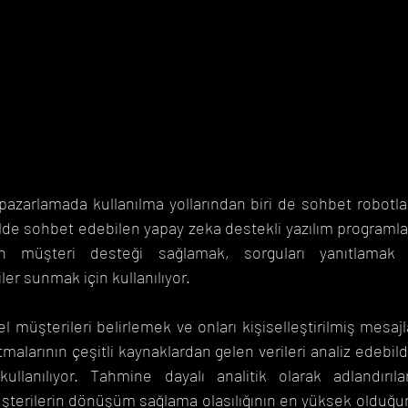
pazarlamada kullanılma yollarından biri de sohbet robotlarıd
ilde sohbet edebilen yapay zeka destekli yazılım programları
dan müşteri desteği sağlamak, sorguları yanıtlamak 
iler sunmak için kullanılıyor.
l müşterileri belirlemek ve onları kişiselleştirilmiş mesaj
tmalarının çeşitli kaynaklardan gelen verileri analiz edebild
ullanılıyor. Tahmine dayalı analitik olarak adlandırıl
şterilerin dönüşüm sağlama olasılığının en yüksek olduğu