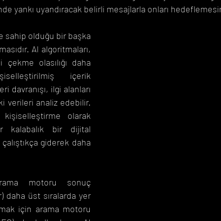
nde yankı uyandıracak belirli mesajlarla onları hedeflemesi
ye sahip olduğu bir başka 
asıdır. AI algoritmaları, 
ni çekme olasılığı daha 
lleştirilmiş içerik 
 davranışı, ilgi alanları 
 verileri analiz edebilir. 
kişiselleştirme olarak 
r kalabalık bir dijital 
çalıştıkça giderek daha 
arama motoru sonuç 
) daha üst sıralarda yer 
lmak için arama motoru 