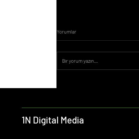
Yorumlar
Bir yorum yazın...
Ocak Ayı Önemli Günler 2026
1N Digital Media