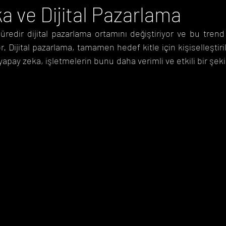
a ve Dijital Pazarlama
süredir dijital pazarlama ortamını değiştiriyor ve bu tre
Önemli Günler Takvimi
Duyurular
. Dijital pazarlama, tamamen hedef kitle için kişiselleştiri
e yapay zeka, işletmelerin bunu daha verimli ve etkili bir şe