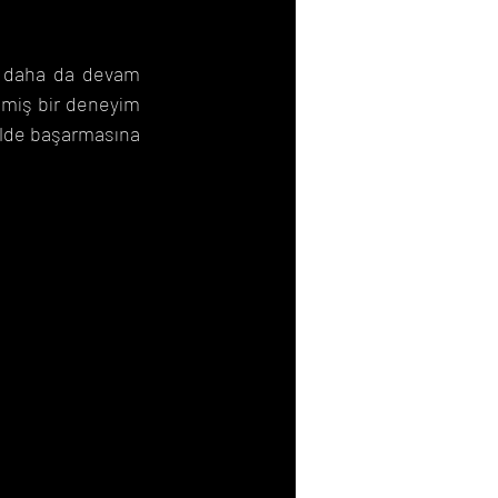
nd daha da devam 
lmiş bir deneyim 
kilde başarmasına 