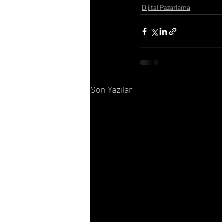
Dijital Pazarlama
Son Yazılar