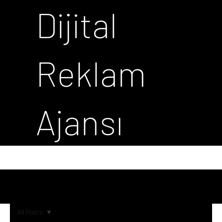
Dijital
Reklam
Ajansı
All Posts