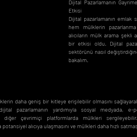
Dijital Pazarlamanın Gayrim
Etkisi
Dijital pazarlamanın emlak s
hem mülklerin pazarlanma
alıcıların mülk arama şekli 
bir etkisi oldu. Dijital paz
sektörünü nasıl değiştirdiği
bakalım.
klerin daha geniş bir kitleye erişilebilir olmasını sağlayar
, dijital pazarlamanın yardımıyla sosyal medyada, e-p
diğer çevrimiçi platformlarda mülkleri sergileyebilir
 potansiyel alıcıya ulaşmasını ve mülkleri daha hızlı satmas