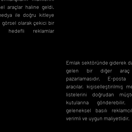
l araçlar haline geldi. 
medya ile doğru kitleye 
 görsel olarak çekici bir 
n hedefli reklamlar 
Emlak sektöründe giderek da
gelen bir diğer araç
pazarlamasıdır. E-posta 
aracılar, kişiselleştirilmiş m
listelerini doğrudan müşte
kutularına gönderebilir.
geleneksel basılı reklamcı
verimli ve uygun maliyetlidir.