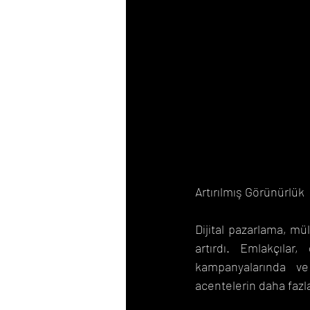
Artırılmış Görünürlük
Dijital pazarlama, mül
artırdı. Emlakçılar
kampanyalarında ve 
acentelerin daha fazla