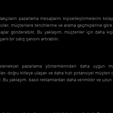
akçıların pazarlama mesajlarını kişiselleştirmelerini kolayl
ciler, müşterilere tercihlerine ve arama geçmişlerine göre k
ajlar gönderebilir. Bu yaklaşım, müşteriler için daha kişise
ılı bir satış şansını artırabilir.
geleneksel pazarlama yöntemlerinden daha uygun maliyet
ler, doğru kitleye ulaşan ve daha hızlı potansiyel müşteri o
r. Bu yaklaşım, basılı reklamlardan daha verimlidir ve uzun 