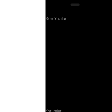
Son Yazılar
Yorumlar