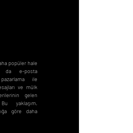
ha popüler hale 
 da e-posta 
pazarlama ile 
esajları ve mülk 
rilerinin gelen 
 Bu yaklaşım, 
lığa göre daha 