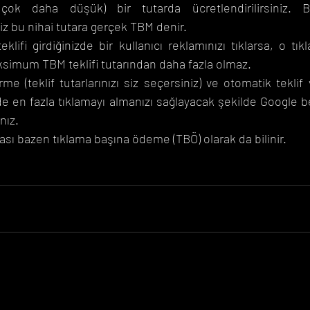
ok daha düşük) bir tutarda ücretlendirilirsiniz. Bi
niz bu nihai tutara gerçek TBM denir.
lifi girdiğinizde bir kullanıcı reklamınızı tıklarsa, o tıkl
aksimum TBM teklifi tutarından daha fazla olmaz.
me (teklif tutarlarınızı siz seçersiniz) ve otomatik teklif v
e en fazla tıklamayı almanızı sağlayacak şekilde Google bel
nız.
ası bazen tıklama başına ödeme (TBÖ) olarak da bilinir.