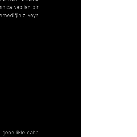
nıza yapılan bir 
lemediğiniz veya 
 genellikle daha 