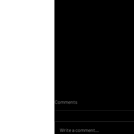
Comments
Write a comment...