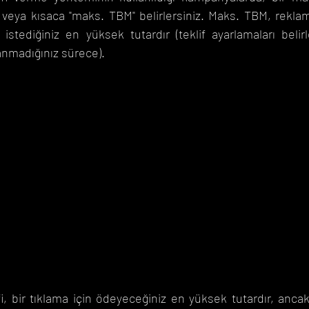
i veya kısaca "maks. TBM" belirlersiniz. Maks. TBM, reklamı
stediğiniz en yüksek tutardır (teklif ayarlamaları belir
lanmadığınız sürece).
i, bir tıklama için ödeyeceğiniz en yüksek tutardır, ancak