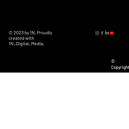
© 2023 by 1N. Proudly
created with
1N_Digital_Media.
©
Copyrigh