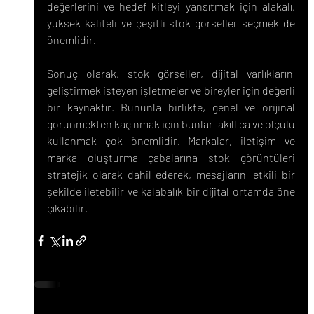
değerlerini ve hedef kitleyi yansıtmak için alakalı, 
yüksek kaliteli ve çeşitli stok görseller seçmek de 
önemlidir.
Sonuç olarak, stok görseller, dijital varlıklarını 
geliştirmek isteyen işletmeler ve bireyler için değerli 
bir kaynaktır. Bununla birlikte, genel ve orijinal 
görünmekten kaçınmak için bunları akıllıca ve ölçülü 
kullanmak çok önemlidir. Markalar, iletişim ve 
marka oluşturma çabalarına stok görüntüleri 
stratejik olarak dahil ederek, mesajlarını etkili bir 
şekilde iletebilir ve kalabalık bir dijital ortamda öne 
çıkabilir.