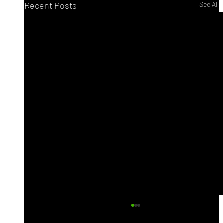
Recent Posts
See All