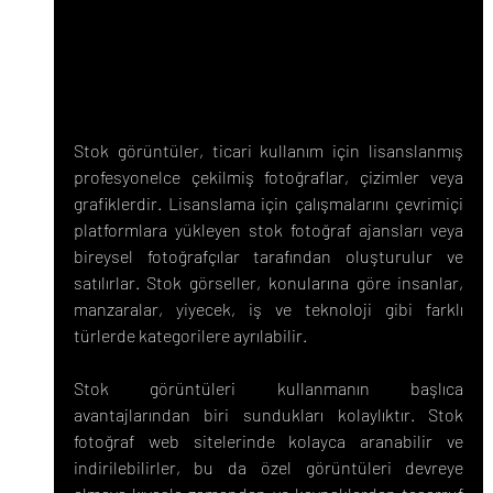
Stok görüntüler, ticari kullanım için lisanslanmış 
profesyonelce çekilmiş fotoğraflar, çizimler veya 
grafiklerdir. Lisanslama için çalışmalarını çevrimiçi 
platformlara yükleyen stok fotoğraf ajansları veya 
bireysel fotoğrafçılar tarafından oluşturulur ve 
satılırlar. Stok görseller, konularına göre insanlar, 
manzaralar, yiyecek, iş ve teknoloji gibi farklı 
türlerde kategorilere ayrılabilir.
Stok görüntüleri kullanmanın başlıca 
avantajlarından biri sundukları kolaylıktır. Stok 
fotoğraf web sitelerinde kolayca aranabilir ve 
indirilebilirler, bu da özel görüntüleri devreye 