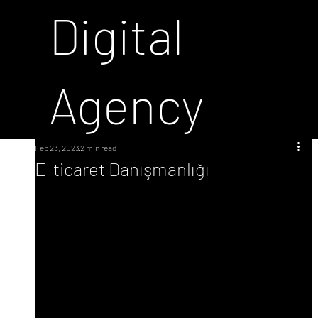
Digital
Agency
Feb 23, 2023
2 min read
E-ticaret Danışmanlığı