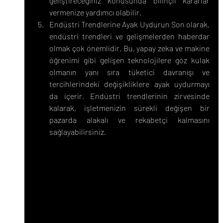
geliştireceğiniz konusunda bilinçli kararlar 
vermenize yardımcı olabilir.
Endüstri Trendlerine Ayak Uydurun Son olarak, 
endüstri trendleri ve gelişmelerden haberdar 
olmak çok önemlidir. Bu, yapay zeka ve makine 
öğrenimi gibi gelişen teknolojilere göz kulak 
olmanın yanı sıra tüketici davranışı ve 
tercihlerindeki değişikliklere ayak uydurmayı 
da içerir. Endüstri trendlerinin zirvesinde 
kalarak, işletmenizin sürekli değişen bir 
pazarda alakalı ve rekabetçi kalmasını 
sağlayabilirsiniz.