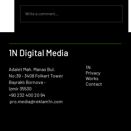
Write a comment...
1N Digital Media
1N
​Adalet Mah. Manas Bul.
Privacy
No:39 - 3408 Folkart Tower
Works
Bayraklı Bornova -
Contact
İzmir 35530
+90 232 400 20 94
pro.media@reklam1n.com