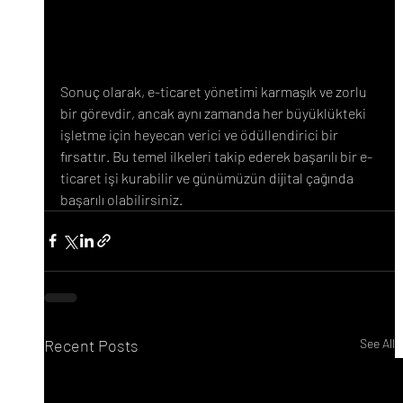
Sonuç olarak, e-ticaret yönetimi karmaşık ve zorlu 
bir görevdir, ancak aynı zamanda her büyüklükteki 
işletme için heyecan verici ve ödüllendirici bir 
fırsattır. Bu temel ilkeleri takip ederek başarılı bir e-
ticaret işi kurabilir ve günümüzün dijital çağında 
başarılı olabilirsiniz.
Recent Posts
See All