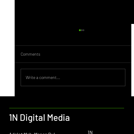
Comments
Behance Nedir?
Write a comment...
1N Digital Media
1N