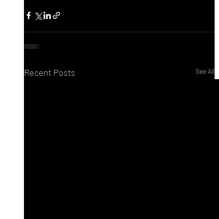
Recent Posts
See All