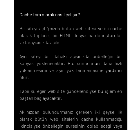
Cache tam olarak nasıl çalışır?
Bir siteyi açtığınızda bütün web sitesi verisi cache 
olarak toplanır, bir HTML dosyasına dönüştürülür 
ve tarayıcınızda açılır.
Aynı siteyi bir dahaki açışınızda önbelleğin bir 
kopyası yüklenecektir. Bu, sunucunun daha hızlı 
yüklenmesine ve aşırı yük binmemesine yardımcı 
olur.
Tabii ki, eğer web site güncellendiyse bu işlem en 
baştan başlayacaktır.
Aklınızdan bulundurmanız gereken iki şeyse ilk 
olarak bütün web sitelerin cache kullanmadığı, 
ikincisiyse önbelleğin süresinin dolabileceği veya 