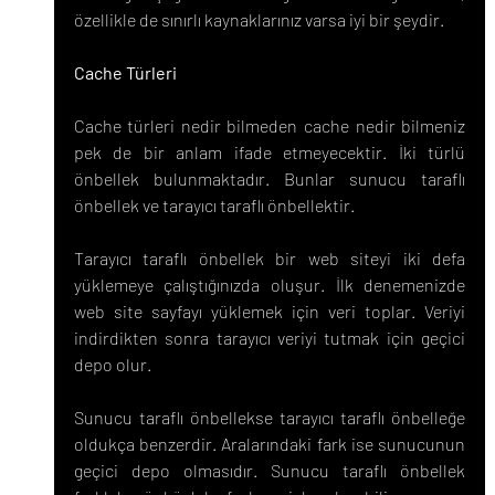
özellikle de sınırlı kaynaklarınız varsa iyi bir şeydir.
Cache Türleri
Cache türleri nedir bilmeden cache nedir bilmeniz 
pek de bir anlam ifade etmeyecektir. İki türlü 
önbellek bulunmaktadır. Bunlar sunucu taraflı 
önbellek ve tarayıcı taraflı önbellektir.
Tarayıcı taraflı önbellek bir web siteyi iki defa 
yüklemeye çalıştığınızda oluşur. İlk denemenizde 
web site sayfayı yüklemek için veri toplar. Veriyi 
indirdikten sonra tarayıcı veriyi tutmak için geçici 
depo olur.
Sunucu taraflı önbellekse tarayıcı taraflı önbelleğe 
oldukça benzerdir. Aralarındaki fark ise sunucunun 
geçici depo olmasıdır. Sunucu taraflı önbellek 